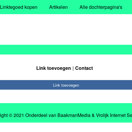
Linktegoed kopen
Artikelen
Alle dochterpagina's
Link toevoegen
Contact
Link toevoegen
ight © 2021 Onderdeel van
BaakmanMedia
&
Vrolijk Internet S