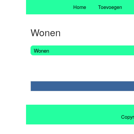
Home
Toevoegen
Wonen
Wonen
Copyr