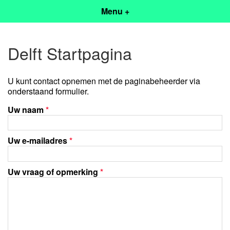
Menu +
Delft Startpagina
U kunt contact opnemen met de paginabeheerder via
onderstaand formulier.
Uw naam
*
Uw e-mailadres
*
Uw vraag of opmerking
*