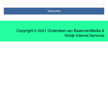
Copyright © 2021 Onderdeel van
BaakmanMedia
&
Vrolijk Internet Services